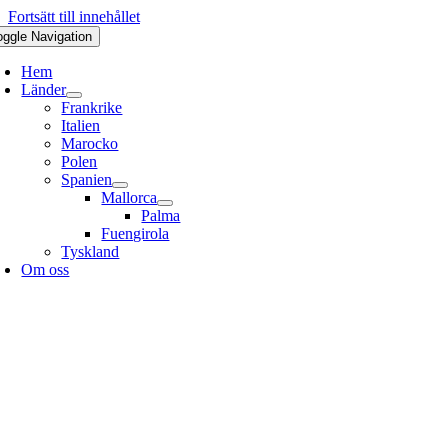
Fortsätt till innehållet
oggle Navigation
Hem
Länder
Frankrike
Italien
Marocko
Polen
Spanien
Mallorca
Palma
Fuengirola
Tyskland
Om oss