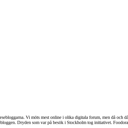
 resebloggarna. Vi möts mest online i olika digitala forum, men då och då
loggen. Dryden som var på besök i Stockholm tog initiativet. Foodora