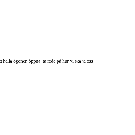
tt hålla ögonen öppna, ta reda på hur vi ska ta oss