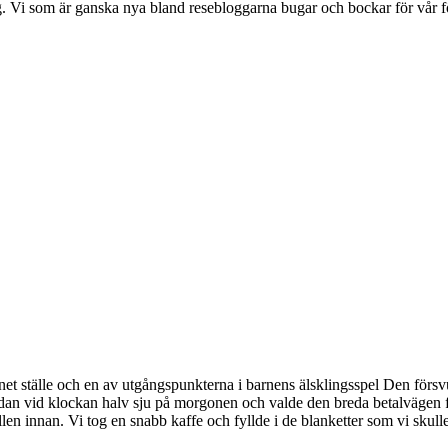
gg. Vi som är ganska nya bland resebloggarna bugar och bockar för vår fö
net ställe och en av utgångspunkterna i barnens älsklingsspel Den förs
dan vid klockan halv sju på morgonen och valde den breda betalvägen f
len innan. Vi tog en snabb kaffe och fyllde i de blanketter som vi skulle l