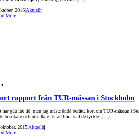
oktober, 2016
|
Aktuellt
|
ad More
ort rapport från TUR-mässan i Stockholm
t har gått lite tid, men jag måste ändå berätta kort om TUR-mässan i St
de besökare och utställare för att höra vad de tyckte. […]
 oktober, 2015
|
Aktuellt
|
ad More