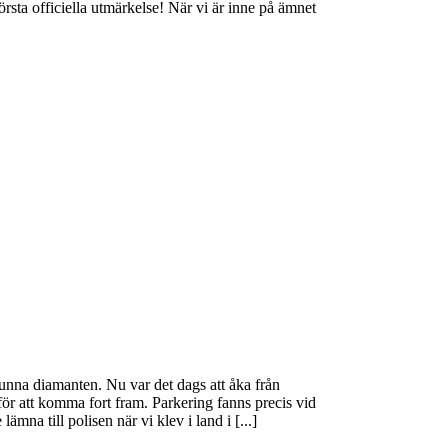
rsta officiella utmärkelse! När vi är inne på ämnet
vunna diamanten. Nu var det dags att åka från
ör att komma fort fram. Parkering fanns precis vid
ämna till polisen när vi klev i land i [...]