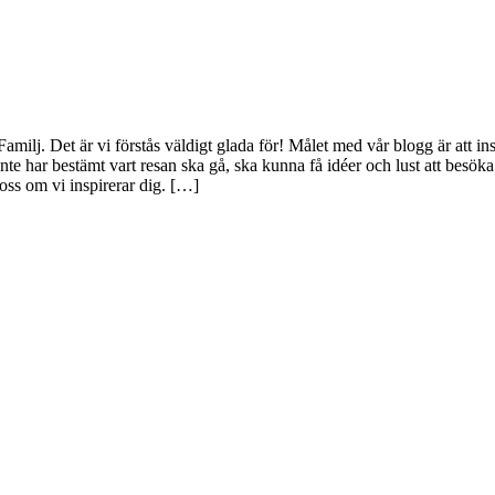
amilj. Det är vi förstås väldigt glada för! Målet med vår blogg är att in
nte har bestämt vart resan ska gå, ska kunna få idéer och lust att besöka
oss om vi inspirerar dig. […]