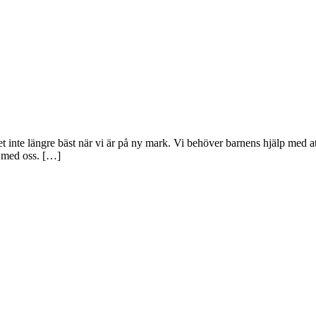
 vet inte längre bäst när vi är på ny mark. Vi behöver barnens hjälp med a
r med oss. […]