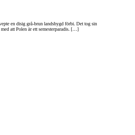
svepte en disig grå-brun landsbygd förbi. Det tog sin
ar med att Polen är ett semesterparadis. […]