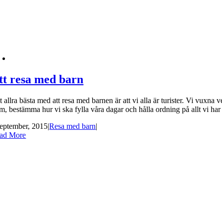
tt resa med barn
 allra bästa med att resa med barnen är att vi alla är turister. Vi vuxna
am, bestämma hur vi ska fylla våra dagar och hålla ordning på allt vi ha
september, 2015
|
Resa med barn
|
ad More