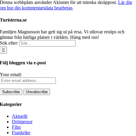
Denna webbplats använder Akismet för att minska skräppost.
Lär dig
om hur din kommentarsdata bearbetas
.
Turisterna.se
Familjen Magnusson har gett sig ut på resa. Vi utlovar restips och
glimtar från härliga platser i världen. Häng med oss!
Sök efter:
Följ bloggen via e-post
Your email:
Kategorier
Aktuellt
Drömresor
Film
Frankrike