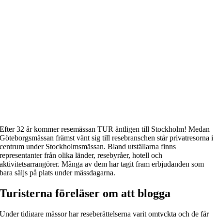
Efter 32 år kommer resemässan TUR äntligen till Stockholm! Medan
Göteborgsmässan främst vänt sig till resebranschen står privatresorna i
centrum under Stockholmsmässan. Bland utställarna finns
representanter från olika länder, resebyråer, hotell och
aktivitetsarrangörer. Många av dem har tagit fram erbjudanden som
bara säljs på plats under mässdagarna.
Turisterna föreläser om att blogga
Under tidigare mässor har reseberättelserna varit omtyckta och de får