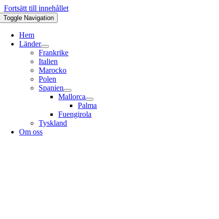
Fortsätt till innehållet
Toggle Navigation
Hem
Länder
Frankrike
Italien
Marocko
Polen
Spanien
Mallorca
Palma
Fuengirola
Tyskland
Om oss