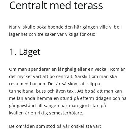
Centralt med terass
När vi skulle boka boende den här gången ville vi bo i
lägenhet och tre saker var viktiga för oss:
1. Läget
Om man spenderar en långhelg eller en vecka i Rom är
det mycket värt att bo centralt. Särskilt om man ska
resa med barnen. Det är så skönt att slippa
tunnelbana, buss och även taxi. Att bo så att man kan
mellanlanda hemma en stund på eftermiddagen och ha
gångavstånd till sängen när man gjort stan på
kvällen är en riktig semesterhöjare.
De områden som stod på vår önskelista var: