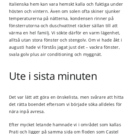
Italienska hem kan vara hemskt kalla och fuktiga under
hösten och vintern. Även om solen ofta skiner sjunker
temperaturerna på nätterna, kondensen rinner på
fönsterrutorna och duschvattnet räcker sällan till att
värma en hel familj. Vi sökte därför en varm lägenhet,
alltså utan stora fönster och stengolv. Om vi hade åkt i
augusti hade vi förstås jagat just det – vackra fönster,
svala golv plus air conditioning och myggnät.
Ute i sista minuten
Det var lätt att göra en önskelista, men svårare att hitta
det rätta boendet eftersom vi började söka alldeles för
nära inpå avresa.
Efter mycket letande hamnade vi i området som kallas
Prati och ligger på samma sida om floden som Castel