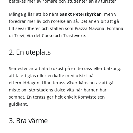
befolkas mer av romare och studenter än av turister.
Många gillar att bo nära
Sankt Peterskyrkan
, men vi
föredrar mer liv och rörelse än så. Det är en bit att gå
till sevärdheter och ställen som Piazza Navona, Fontana
di Trevi, Via del Corso och Trastevere.
2. En uteplats
Semester är att äta frukost på en terrass eller balkong,
att ta ett glas eller en kaffe med utsikt på
eftermiddagen. Utan terass växer känslan av att gå
miste om storstadens dolce vita när barnen har
somnat. En terass ger helt enkelt Romvistelsen
guldkant.
3. Bra värme