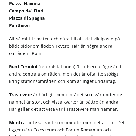
Piazza Navona
Campo de´ Fiori
Piazza di Spagna
Pantheon
Alltså mitt i smeten och nära till allt det viktigaste på
båda sidor om floden Tevere. Här är några andra
områden i Rom:
Runt Termini
(centralstationen) är priserna lägre än i
andra centrala områden, men det är ofta lite stökigt
kring stationsområden och Rom är inget undantag.
Trastevere
är härligt, men området som går under det
namnet är stort och vissa kvarter är bättre än andra.
Här gäller det att veta var i Trastevere man hamnar.
Monti
är inte så känt som område, men det är fint. Det
ligger nära Colosseum och Forum Romanum och