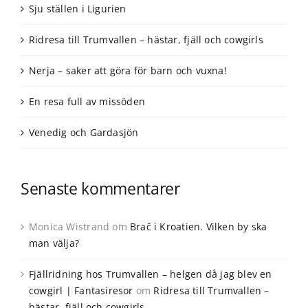
Sju ställen i Ligurien
Ridresa till Trumvallen – hästar, fjäll och cowgirls
Nerja – saker att göra för barn och vuxna!
En resa full av missöden
Venedig och Gardasjön
Senaste kommentarer
Monica Wistrand
om
Brač i Kroatien. Vilken by ska
man välja?
Fjällridning hos Trumvallen – helgen då jag blev en
cowgirl | Fantasiresor
om
Ridresa till Trumvallen –
hästar, fjäll och cowgirls