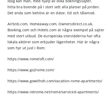
Idag kan man, med hjälp av olika bokningssajter,
hitta bra boende på i stort sett alla platser på jorden.
Det enda som behövs är en dator, tid och tålamod.
Airbnb.com, Homeaway.com, Ownersdirect.co.uk,
Booking.com och Hotels.com är några exempel på sajter
med stort utbud. De europeiska storstäderna har ofta
lokala aktörer som erbjuder lägenheter. Här är några
som hyr ut just i Rom:
https://www.romeloft.com/
https://www.go2rome.com/
https://www.gowithoh.com/vacation-rome-apartments/
https://www.retrome.net/rome/serviced-apartments/