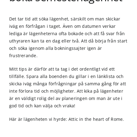
Det tar tid att söka lägenhet, särskilt om man skickar
iväg en förfrågan i taget. Även om datumen verkar
lediga är lägenheterna ofta bokade och att få svar från
uthyraren kan ta en dag eller två. Att då börja från start
och söka igenom alla bokningssajter igen är
frustrerande.
Mitt tips är därför att ta tag i det ordentligt vid ett
tillfälle. Spara alla boenden du gillar i en länklista och
skicka iväg många förfrågningar på samma gång för att
inte förlora tid och möjligheter. Att kika på lägenheter
är en väldigt rolig del av planeringen om man är ute i
god tid och kan välja och vraka!
Här är lägenheten vi hyrde:
Attic in the heart of Rome.