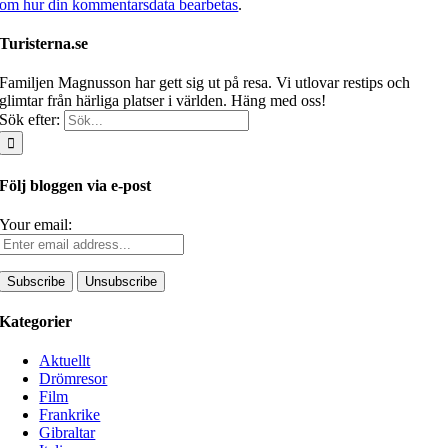
om hur din kommentarsdata bearbetas
.
Turisterna.se
Familjen Magnusson har gett sig ut på resa. Vi utlovar restips och
glimtar från härliga platser i världen. Häng med oss!
Sök efter:
Följ bloggen via e-post
Your email:
Kategorier
Aktuellt
Drömresor
Film
Frankrike
Gibraltar