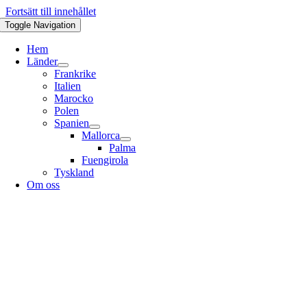
Fortsätt till innehållet
Toggle Navigation
Hem
Länder
Frankrike
Italien
Marocko
Polen
Spanien
Mallorca
Palma
Fuengirola
Tyskland
Om oss