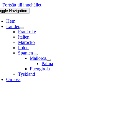
Fortsätt till innehållet
oggle Navigation
Hem
Länder
Frankrike
Italien
Marocko
Polen
Spanien
Mallorca
Palma
Fuengirola
Tyskland
Om oss