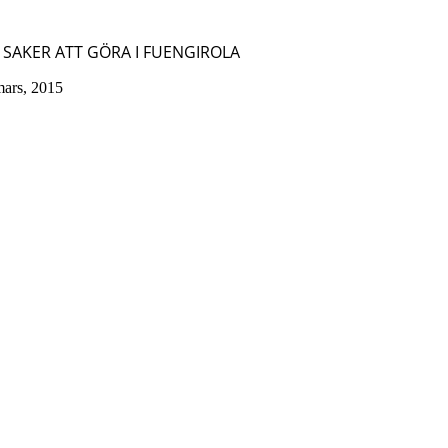
 SAKER ATT GÖRA I FUENGIROLA
mars, 2015