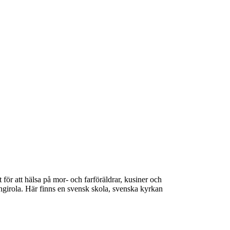
 för att hälsa på mor- och farföräldrar, kusiner och
ngirola. Här finns en svensk skola, svenska kyrkan