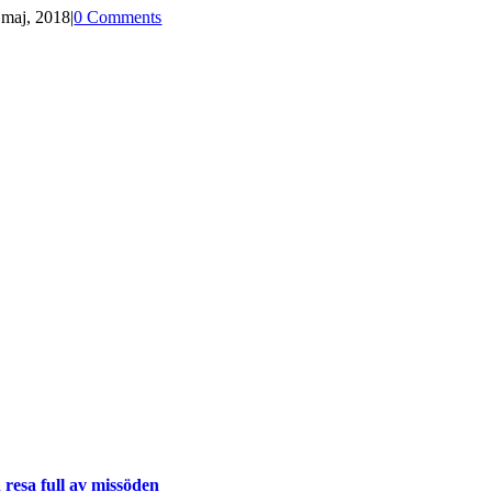
 maj, 2018
|
0 Comments
 resa full av missöden