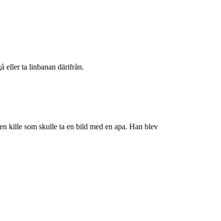
eller ta linbanan därifrån.
liten kille som skulle ta en bild med en apa. Han blev