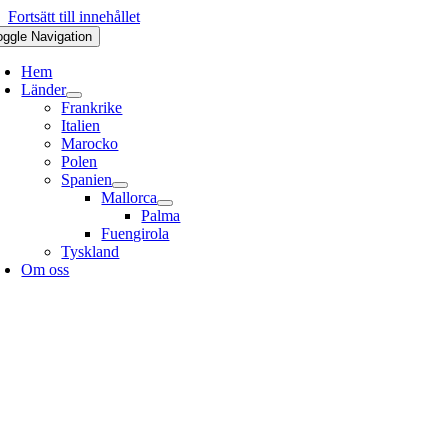
Fortsätt till innehållet
oggle Navigation
Hem
Länder
Frankrike
Italien
Marocko
Polen
Spanien
Mallorca
Palma
Fuengirola
Tyskland
Om oss