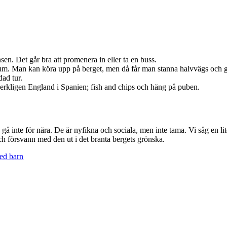
sen. Det går bra att promenera in eller ta en buss.
rum. Man kan köra upp på berget, men då får man stanna halvvägs och gå 
ad tur.
erkligen England i Spanien; fish and chips och häng på puben.
och gå inte för nära. De är nyfikna och sociala, men inte tama. Vi såg en 
h försvann med den ut i det branta bergets grönska.
ed barn