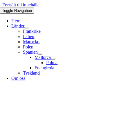
Fortsätt till innehållet
Toggle Navigation
Hem
Länder
Frankrike
Italien
Marocko
Polen
Spanien
Mallorca
Palma
Fuengirola
Tyskland
Om oss