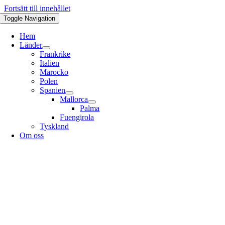
Fortsätt till innehållet
Toggle Navigation
Hem
Länder
Frankrike
Italien
Marocko
Polen
Spanien
Mallorca
Palma
Fuengirola
Tyskland
Om oss