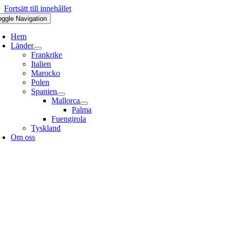
Fortsätt till innehållet
oggle Navigation
Hem
Länder
Frankrike
Italien
Marocko
Polen
Spanien
Mallorca
Palma
Fuengirola
Tyskland
Om oss