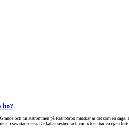
n bo?
 Grande och turistströmmen på Rialtobron minskar är det som en saga. 
lat i sex stadsdelar. De kallas sestieri och var och en har en egen hist