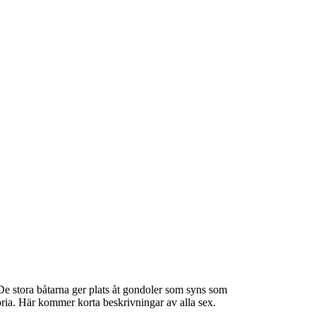
De stora båtarna ger plats åt gondoler som syns som
oria. Här kommer korta beskrivningar av alla sex.