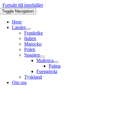
Fortsätt till innehållet
Toggle Navigation
Hem
Länder
Frankrike
Italien
Marocko
Polen
Spanien
Mallorca
Palma
Fuengirola
Tyskland
Om oss