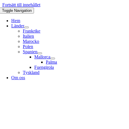
Fortsätt till innehållet
Toggle Navigation
Hem
Länder
Frankrike
Italien
Marocko
Polen
Spanien
Mallorca
Palma
Fuengirola
Tyskland
Om oss