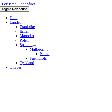
Fortsätt till innehållet
Toggle Navigation
Hem
Länder
Frankrike
Italien
Marocko
Polen
Spanien
Mallorca
Palma
Fuengirola
Tyskland
Om oss