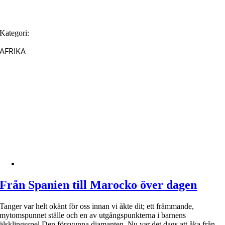
Kategori:
AFRIKA
Från Spanien till Marocko över dagen
Tanger var helt okänt för oss innan vi åkte dit; ett främmande,
mytomspunnet ställe och en av utgångspunkterna i barnens
älsklingsspel Den försvunna diamanten. Nu var det dags att åka från