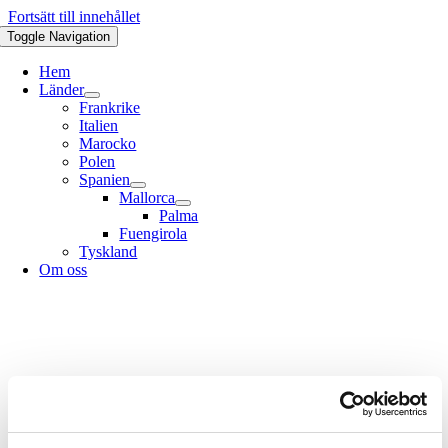
Fortsätt till innehållet
Toggle Navigation
Hem
Länder
Frankrike
Italien
Marocko
Polen
Spanien
Mallorca
Palma
Fuengirola
Tyskland
Om oss