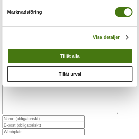
Om författaren:
Anna Kleinwichs
Marknadsföring
Magnusson
Visa detaljer
Tillåt alla
Lämna en kommentar
Kommentar
Tillåt urval