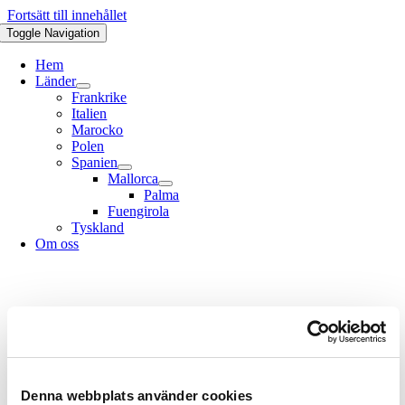
Fortsätt till innehållet
Toggle Navigation
Hem
Länder
Frankrike
Italien
Marocko
Polen
Spanien
Mallorca
Palma
Fuengirola
Tyskland
Om oss
Denna webbplats använder cookies