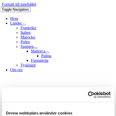
Fortsätt till innehållet
Toggle Navigation
Hem
Länder
Frankrike
Italien
Marocko
Polen
Spanien
Mallorca
Palma
Fuengirola
Tyskland
Om oss
Denna webbplats använder cookies