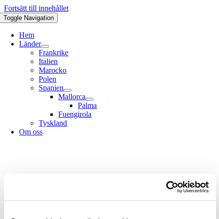
Fortsätt till innehållet
Toggle Navigation
Hem
Länder
Frankrike
Italien
Marocko
Polen
Spanien
Mallorca
Palma
Fuengirola
Tyskland
Om oss