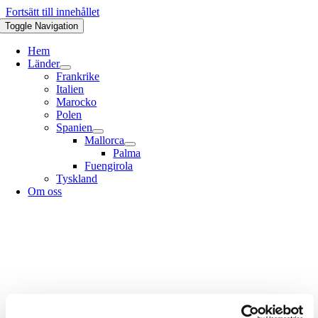
Fortsätt till innehållet
Toggle Navigation
Hem
Länder
Frankrike
Italien
Marocko
Polen
Spanien
Mallorca
Palma
Fuengirola
Tyskland
Om oss