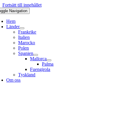
Fortsätt till innehållet
oggle Navigation
Hem
Länder
Frankrike
Italien
Marocko
Polen
Spanien
Mallorca
Palma
Fuengirola
Tyskland
Om oss