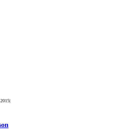
 2015
|
son