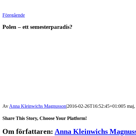
Föregående
Polen – ett semesterparadis?
Av
Anna Kleinwichs Magnusson
|
2016-02-26T16:52:45+01:00
5 maj,
Share This Story, Choose Your Platform!
Om författaren:
Anna Kleinwichs Magnus