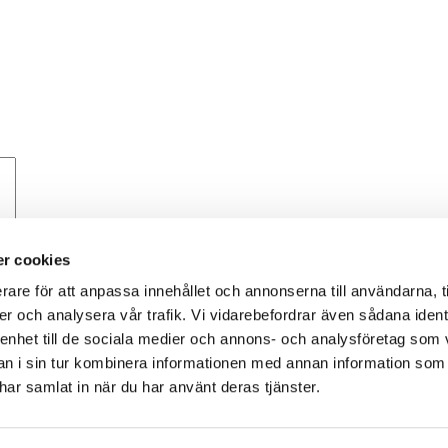
r cookies
rare för att anpassa innehållet och annonserna till användarna, t
er och analysera vår trafik. Vi vidarebefordrar även sådana ident
 enhet till de sociala medier och annons- och analysföretag som 
 i sin tur kombinera informationen med annan information som
 om hur din kommentarsdata bearbetas
.
e har samlat in när du har använt deras tjänster.