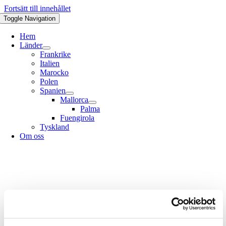
Fortsätt till innehållet
Toggle Navigation
Hem
Länder
Frankrike
Italien
Marocko
Polen
Spanien
Mallorca
Palma
Fuengirola
Tyskland
Om oss