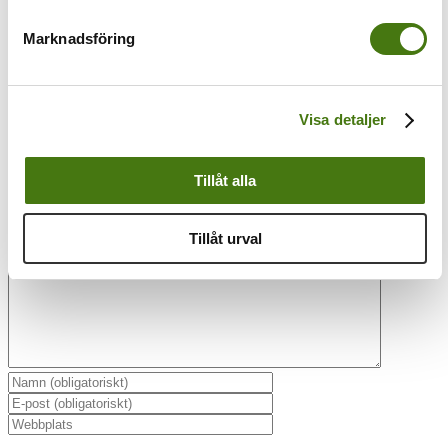
Om författaren:
Anna Kleinwichs
Marknadsföring
Magnusson
Visa detaljer
Tillåt alla
Lämna en kommentar
Kommentar
Tillåt urval