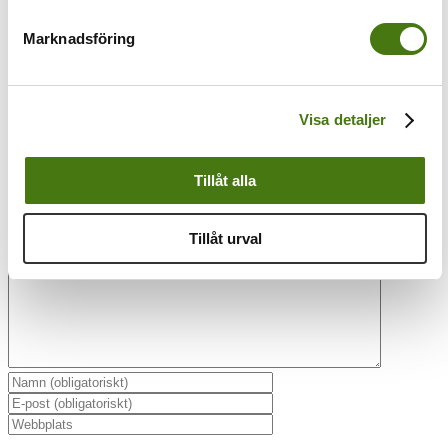
Om författaren:
Anna Kleinwichs
Marknadsföring
Magnusson
Visa detaljer
Tillåt alla
Lämna en kommentar
Kommentar
Tillåt urval