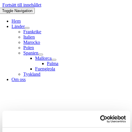
Fortsätt till innehållet
Toggle Navigation
Hem
Länder
Frankrike
Italien
Marocko
Polen
Spanien
Mallorca
Palma
Fuengirola
Tyskland
Om oss