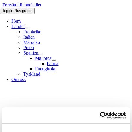
Fortsätt till innehållet
Toggle Navigation
Hem
Länder
Frankrike
Italien
Marocko
Polen
Spanien
Mallorca
Palma
Fuengirola
Tyskland
Om oss