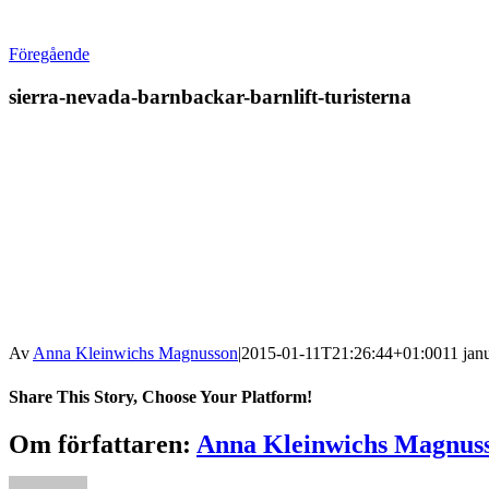
Föregående
sierra-nevada-barnbackar-barnlift-turisterna
Av
Anna Kleinwichs Magnusson
|
2015-01-11T21:26:44+01:00
11 jan
Share This Story, Choose Your Platform!
Om författaren:
Anna Kleinwichs Magnus