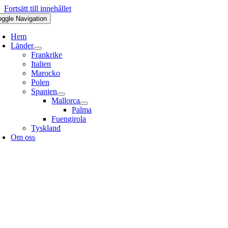
Fortsätt till innehållet
oggle Navigation
Hem
Länder
Frankrike
Italien
Marocko
Polen
Spanien
Mallorca
Palma
Fuengirola
Tyskland
Om oss