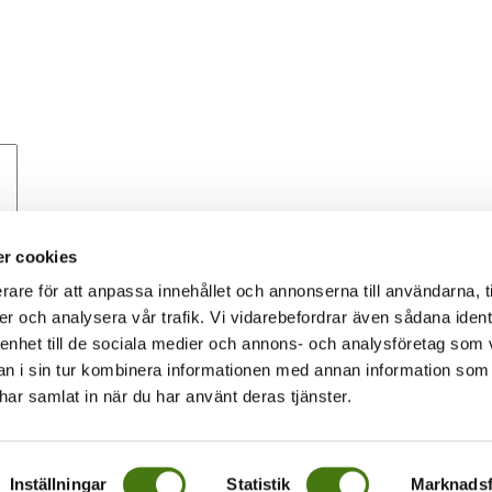
r cookies
rare för att anpassa innehållet och annonserna till användarna, t
er och analysera vår trafik. Vi vidarebefordrar även sådana ident
 enhet till de sociala medier och annons- och analysföretag som 
 i sin tur kombinera informationen med annan information som
 om hur din kommentarsdata bearbetas
.
e har samlat in när du har använt deras tjänster.
Inställningar
Statistik
Marknadsf