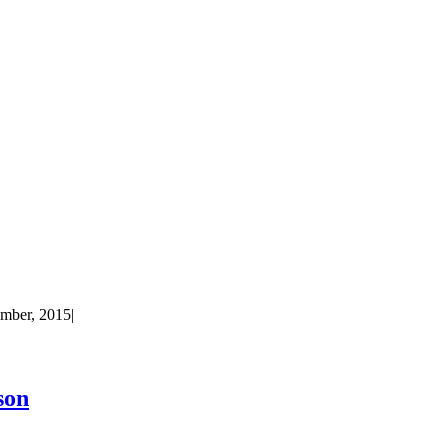
mber, 2015
|
son