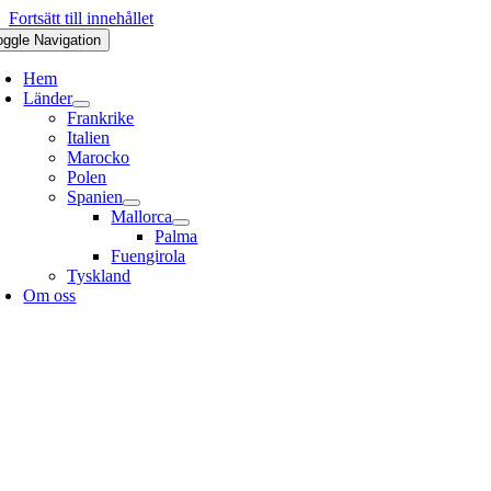
Fortsätt till innehållet
oggle Navigation
Hem
Länder
Frankrike
Italien
Marocko
Polen
Spanien
Mallorca
Palma
Fuengirola
Tyskland
Om oss