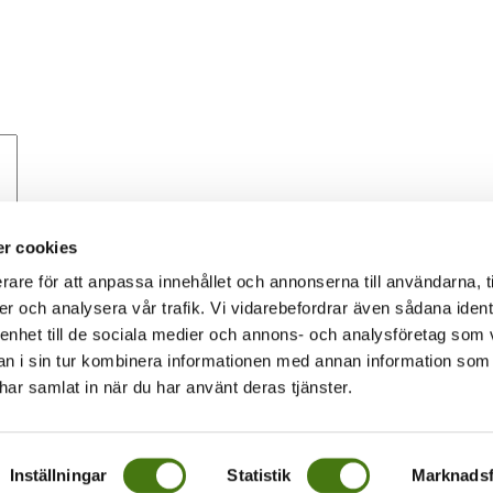
r cookies
rare för att anpassa innehållet och annonserna till användarna, t
er och analysera vår trafik. Vi vidarebefordrar även sådana ident
 enhet till de sociala medier och annons- och analysföretag som 
 i sin tur kombinera informationen med annan information som
 om hur din kommentarsdata bearbetas
.
e har samlat in när du har använt deras tjänster.
Inställningar
Statistik
Marknadsf