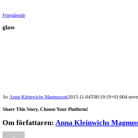
Föregående
glass
Av
Anna Kleinwichs Magnusson
|
2015-11-04T00:19:19+01:00
4 nove
Share This Story, Choose Your Platform!
Om författaren:
Anna Kleinwichs Magnus