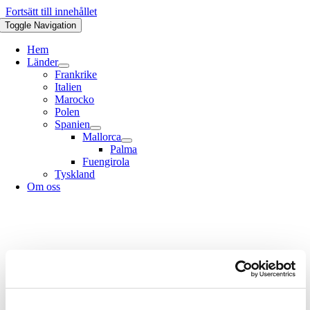
Fortsätt till innehållet
Toggle Navigation
Hem
Länder
Frankrike
Italien
Marocko
Polen
Spanien
Mallorca
Palma
Fuengirola
Tyskland
Om oss