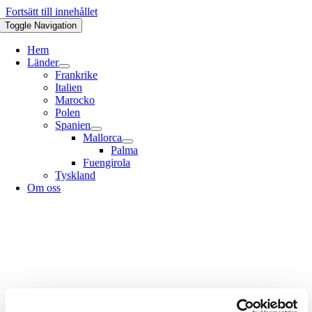
Fortsätt till innehållet
Toggle Navigation
Hem
Länder
Frankrike
Italien
Marocko
Polen
Spanien
Mallorca
Palma
Fuengirola
Tyskland
Om oss