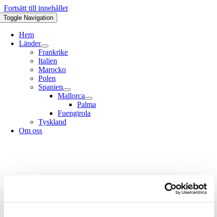
Fortsätt till innehållet
Toggle Navigation
Hem
Länder
Frankrike
Italien
Marocko
Polen
Spanien
Mallorca
Palma
Fuengirola
Tyskland
Om oss