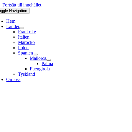
Fortsätt till innehållet
oggle Navigation
Hem
Länder
Frankrike
Italien
Marocko
Polen
Spanien
Mallorca
Palma
Fuengirola
Tyskland
Om oss