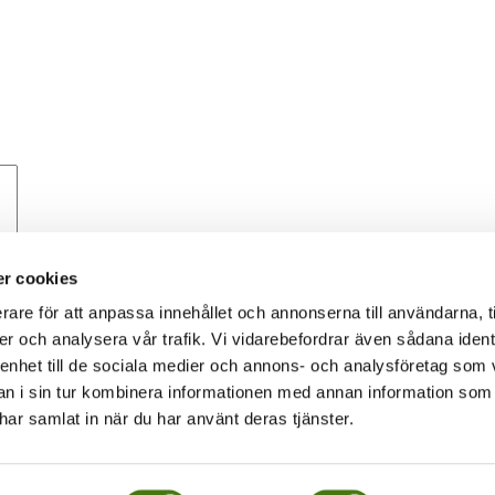
r cookies
rare för att anpassa innehållet och annonserna till användarna, t
er och analysera vår trafik. Vi vidarebefordrar även sådana ident
 enhet till de sociala medier och annons- och analysföretag som 
 i sin tur kombinera informationen med annan information som
 om hur din kommentarsdata bearbetas
.
e har samlat in när du har använt deras tjänster.