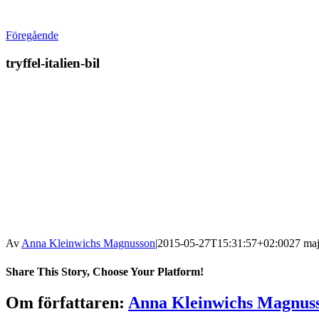
Föregående
tryffel-italien-bil
Av
Anna Kleinwichs Magnusson
|
2015-05-27T15:31:57+02:00
27 maj
Share This Story, Choose Your Platform!
Om författaren:
Anna Kleinwichs Magnus